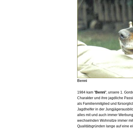
Benni
1984 kam "
Benni
", unsere 1. Gord
Charakter und ihre jagdliche Pass
als Familienmitglied und fürsorgli
Jagdhelfer in der Jungjägerausbil
alles mit und auch immer Werbung 
wechselnden Wohnsitze immer mit a
Qualitätsgründen lange auf eine e