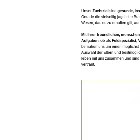
Unser
Zuchtziel
sind
gesunde, in
Gerade die vielseitig jagdliche Br
Wesen, das es zu erhalten gilt, au
Mit Ihrer freundlichen, menschen
Aufgaben, ob als Feldspezialist,
bemühen uns um einen möglichst o
Auswahl der Eltern und bestmögl
leben mit uns zusammen und sind 
vertraut.