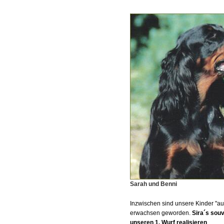
Sarah und Benni
Inzwischen sind unsere Kinder "a
erwachsen geworden.
Sira´s souv
unseren 1. Wurf realisieren
.